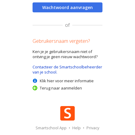
Wachtwoord aanvragen
of
Gebruikersnaam vergeten?
Ken je je gebruikersnaam niet of
ontving je geen nieuw wachtwoord?
Contacteer de Smartschoolbeheerder
van je school.
Klik hier voor meer informatie
Terug naar aanmelden
Smartschool App
•
Help
•
Privacy