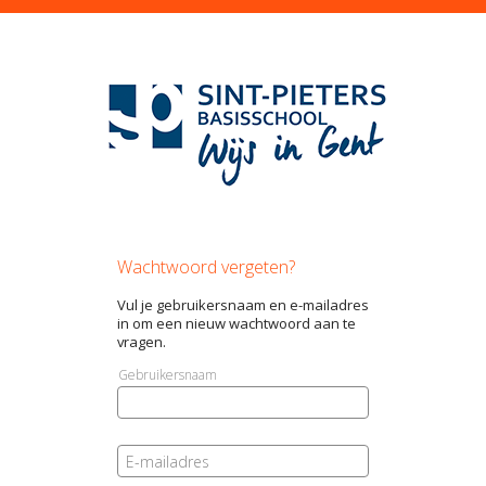
Wachtwoord vergeten?
Vul je gebruikersnaam en e-mailadres
in om een nieuw wachtwoord aan te
vragen.
Gebruikersnaam
E-mailadres